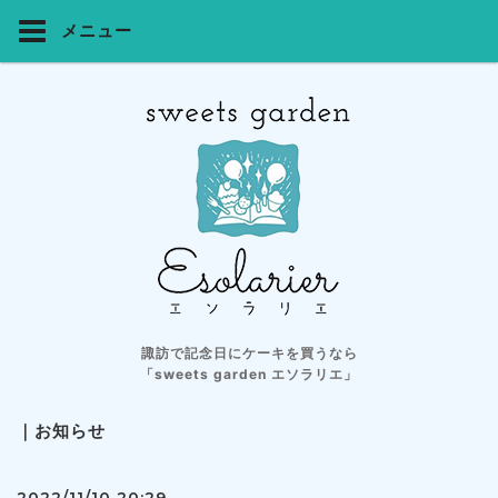
メニュー
諏訪で記念日にケーキを買うなら
「sweets garden エソラリエ」
｜お知らせ