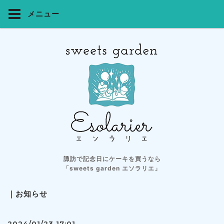
メニュー
諏訪で記念日にケーキを買うなら
「sweets garden エソラリエ」
｜お知らせ