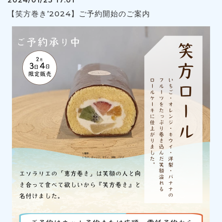
2024/01/23 17:01
【笑方巻き’2024】ご予約開始のご案内