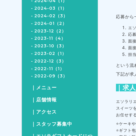
2024-04（1）
2024-03（1）
2024-02（3）
応募から
2024-01（2）
エ
2023-12（2）
応
2023-11（4）
面
2023-10（3）
面
2023-02（1）
担
2022-12（3）
という流
2022-11（1）
下記が求
2022-09（3）
｜求
｜メニュー
｜店舗情報
エソラリ
スイーツ
｜アクセス
お任せす
⭐ケーキ
｜スタッフ募集中
⭐ギフト