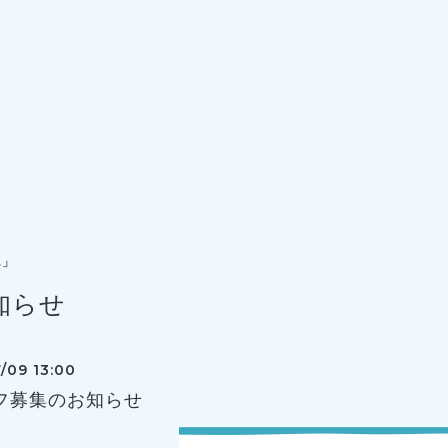
エ」
知らせ
/09 13:00
フ募集のお知らせ