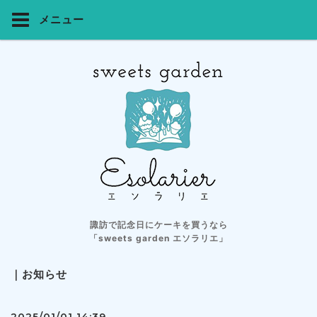
メニュー
諏訪で記念日にケーキを買うなら
「sweets garden エソラリエ」
｜お知らせ